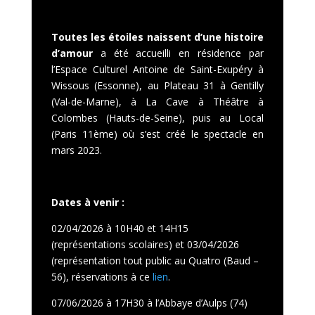
Toutes les étoiles naissent d’une histoire
d’amour
a été accueilli en résidence par
l’Espace Culturel Antoine de Saint-Exupéry à
Wissous (Essonne), au Plateau 31 à Gentilly
(Val-de-Marne), à La Cave à Théâtre à
Colombes (Hauts-de-Seine), puis au Local
(Paris 11ème) où s’est créé le spectacle en
mars 2023.
Dates à venir :
02/04/2026 à 10H40 et 14H15
(représentations scolaires) et 03/04/2026
(représentation tout public au Quatro (Baud –
56), réservations à ce
lien
.
07/06/2026 à 17H30 à l’Abbaye d’Aulps (74)