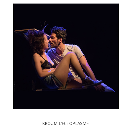
KROUM L’ECTOPLASME