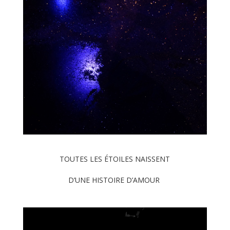
TOUTES LES ÉTOILES NAISSENT
D’UNE HISTOIRE D’AMOUR