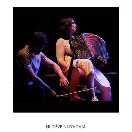
NI D’ÈVE NI D’ADAM