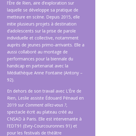
l’Ère de Rien, aire d’exploration sur
laquelle se développe sa pratique de
metteure en scène. Depuis 2015, elle
initie plusieurs projets à destination
d’adolescents sur la prise de parole
individuelle et collective, notamment
auprès de jeunes primo-arrivants. Elle a
aussi collaboré au montage de
performances pour la biennale du
handicap en partenariat avec la
Médiathèque Anne Fontaine (Antony –
92).
En dehors de son travail avec L’Ère de
Rien, Leslie assiste Édouard Pénaud en
2019 sur
Comment allez-vous ?
,
spectacle écrit au plateau créé au
CNSAD à Paris. Elle est intervenante à
l’EDT91 (Evry-Courcouronnes 91) et
pour les festivals de théâtre