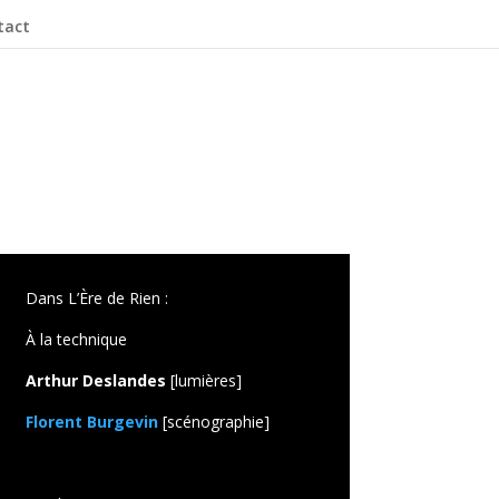
tact
Dans L’Ère de Rien :
À la technique
Arthur Deslandes
[lumières]
Florent Burgevin
[scénographie]