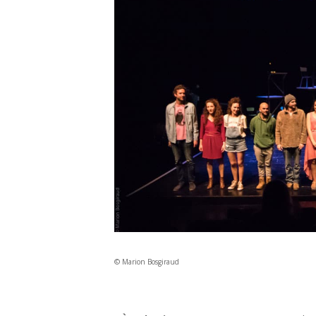
© Marion Bosgiraud